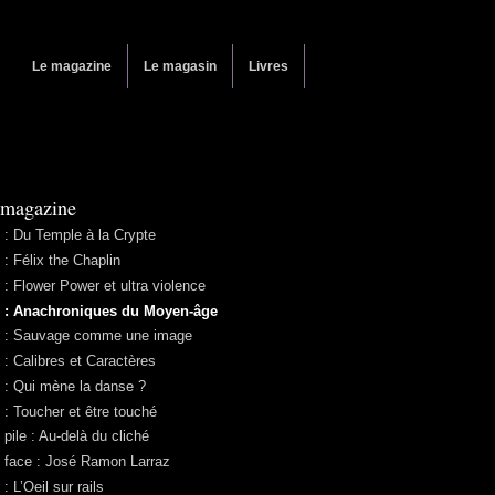
Le magazine
Le magasin
Livres
 magazine
 : Du Temple à la Crypte
 : Félix the Chaplin
 : Flower Power et ultra violence
 : Anachroniques du Moyen-âge
 : Sauvage comme une image
 : Calibres et Caractères
 : Qui mène la danse ?
 : Toucher et être touché
 pile : Au-delà du cliché
 face : José Ramon Larraz
: L’Oeil sur rails