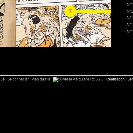
N°1
N°1
N°1
N°1
N°1
que |
Se connecter
|
Plan du site
|
RSS 2.0
| Réalisation : Se