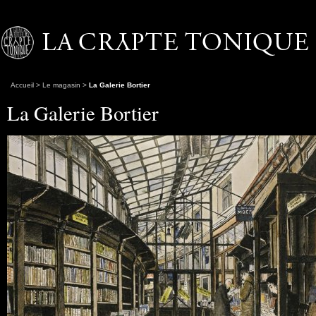
Accueil
>
Le magasin
>
La Galerie Bortier
La Galerie Bortier