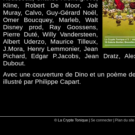
Kline, Robert De Moor, Joë
Muray, Calvo, Guy-Gérard Noël,
Omer Boucquey, Marleb, Walt
Disney prod, Ray Goossens,
Pierre Duté, Willy Vandersteen,
Albert Uderzo, Maurice Tilleux,
J.Mora, Henry Lemmonier, Jean
Pichard, Edgar P.Jacobs, Jean Dratz, Alex
Dubout.
Avec une couverture de Dino et un poème de
illustré par Philippe Capart.
© La Crypte Tonique |
Se connecter
|
Plan du site