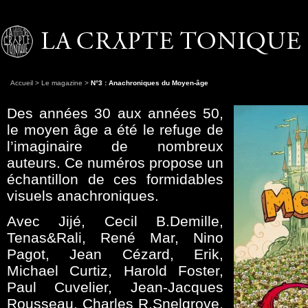
Accueil
>
Le magazine
>
N°3 : Anachroniques du Moyen-âge
Des années 30 aux années 50,
le moyen âge a été le refuge de
l’imaginaire de nombreux
auteurs. Ce numéros propose un
échantillon de ces formidables
visuels anachroniques.
Avec Jijé, Cecil B.Demille,
Tenas&Rali, René Mar, Nino
Pagot, Jean Cézard, Erik,
Michael Curtiz, Harold Foster,
Paul Cuvelier, Jean-Jacques
Rousseau, Charles R.Snelgrove,