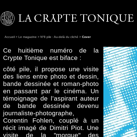
Accueil
>
Le magazine
>
N°8 pile : Au-delà du cliché
>
Cover
Ce huitième numéro de la
Crypte Tonique est biface :
côté pile, il propose une visite
des liens entre photo et dessin,
bande dessinée et roman-photo
en passant par le cinéma. Un
témoignage de l’aspirant auteur
de bande dessinée devenu
journaliste-photographe,
Corentin Fohlen, couplé à un
récit imagé de Dimitri Piot. Une
visite de la "morgue" des