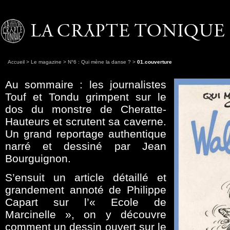
Accueil
>
Le magazine
>
N°6 : Qui mène la danse ?
>
01.couverture
Au sommaire : les journalistes
Touf et Tondu grimpent sur le
dos du monstre de Cheratte-
Hauteurs et scrutent sa caverne.
Un grand reportage authentique
narré et dessiné par Jean
Bourguignon.
S’ensuit un article détaillé et
grandement annoté de Philippe
Capart sur l’« Ecole de
Marcinelle », on y découvre
comment un dessin ouvert sur le