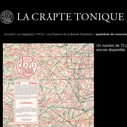
Accueil
>
Le magazine
>
N°12 : Les Patrons de la Bande Dessinée
>
quatrième de couvertu
Un numéro de 72 p
encore disponible.