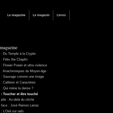
Le magazine
Le magasin
Livres
 magazine
 : Du Temple à la Crypte
 : Félix the Chaplin
 : Flower Power et ultra violence
 : Anachroniques du Moyen-âge
 : Sauvage comme une image
 : Calibres et Caractères
 : Qui mène la danse ?
 : Toucher et être touché
 pile : Au-delà du cliché
 face : José Ramon Larraz
: L’Oeil sur rails