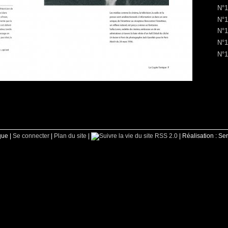
N°1
N°1
N°1
N°1
N°1
que |
Se connecter
|
Plan du site
|
RSS 2.0
| Réalisation : Se