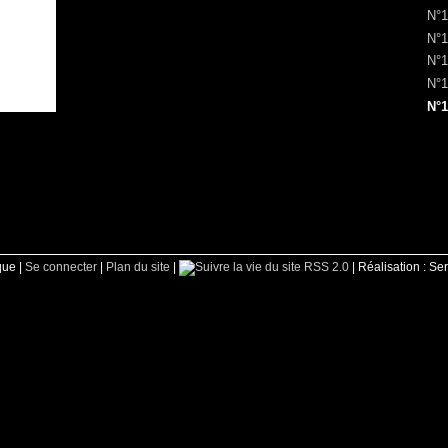
N°1
N°1
N°1
N°1
N°1
que |
Se connecter
|
Plan du site
|
RSS 2.0
| Réalisation : Se