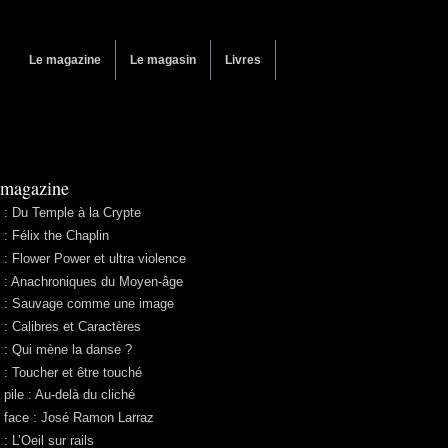
Le magazine
Le magasin
Livres
 magazine
 : Du Temple à la Crypte
 : Félix the Chaplin
 : Flower Power et ultra violence
 : Anachroniques du Moyen-âge
 : Sauvage comme une image
 : Calibres et Caractères
 : Qui mène la danse ?
 : Toucher et être touché
 pile : Au-delà du cliché
 face : José Ramon Larraz
: L’Oeil sur rails