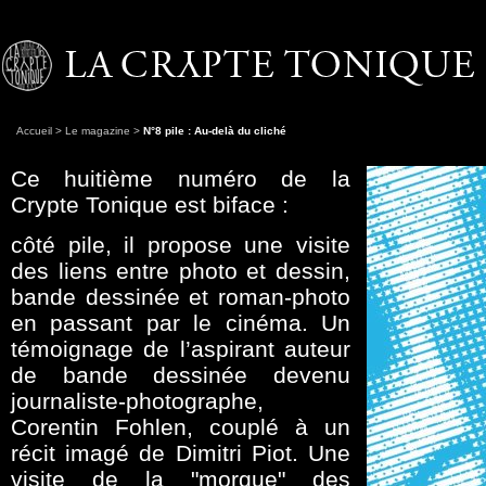
Accueil
>
Le magazine
>
N°8 pile : Au-delà du cliché
Ce huitième numéro de la
Crypte Tonique est biface :
côté pile, il propose une visite
des liens entre photo et dessin,
bande dessinée et roman-photo
en passant par le cinéma. Un
témoignage de l’aspirant auteur
de bande dessinée devenu
journaliste-photographe,
Corentin Fohlen, couplé à un
récit imagé de Dimitri Piot. Une
visite de la "morgue" des